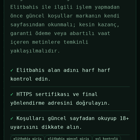
Elitbahis ile ilgili işlem yapmadan
önce güncel koşullar markanın kendi
sayfasından okunmalı; kesin kazanç,
garanti ödeme veya abartılı vaat
içeren metinlere temkinli
yaklaşılmalıdır.
Elitbahis alan adını harf harf
kontrol edin.
HTTPS sertifikası ve final
yönlendirme adresini doğrulayın.
Koşulları güncel sayfadan okuyup 18+
uyarısını dikkate alın.
elitbahis giriş
elitbahis güncel giriş
ssl kontrolü