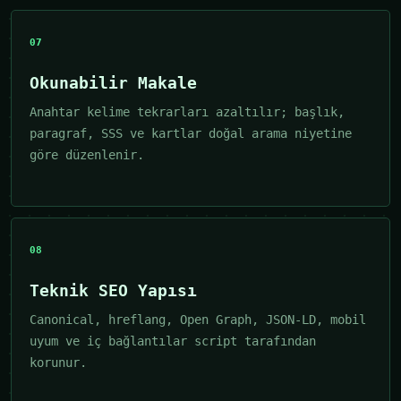
07
Okunabilir Makale
Anahtar kelime tekrarları azaltılır; başlık,
paragraf, SSS ve kartlar doğal arama niyetine
göre düzenlenir.
08
Teknik SEO Yapısı
Canonical, hreflang, Open Graph, JSON-LD, mobil
uyum ve iç bağlantılar script tarafından
korunur.