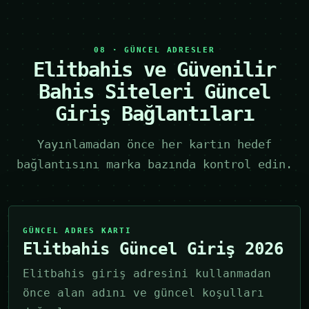
adı eşleşmesine dikkat edin ve tek
kullanımlık doğrulama seçeneklerini
08 · GÜNCEL ADRESLER
kullanın.
Elitbahis ve Güvenilir
Bahis Siteleri Güncel
Giriş Bağlantıları
Yayınlamadan önce her kartın hedef
bağlantısını marka bazında kontrol edin.
GÜNCEL ADRES KARTI
Elitbahis Güncel Giriş 2026
Elitbahis giriş adresini kullanmadan
önce alan adını ve güncel koşulları