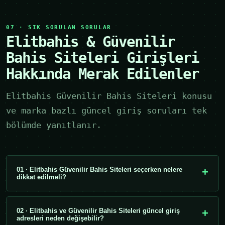
07 · SIK SORULAN SORULAR
Elitbahis & Güvenilir
Bahis Siteleri Girişleri
Hakkında Merak Edilenler
Elitbahis Güvenilir Bahis Siteleri konusu
ve marka bazlı güncel giriş soruları tek
bölümde yanıtlanır.
01 · Elitbahis Güvenilir Bahis Siteleri seçerken nelere
+
dikkat edilmeli?
Güncel alan adı, bağlantı güvenliği,
02 · Elitbahis ve Güvenilir Bahis Siteleri güncel giriş
+
adresleri neden değişebilir?
açık kullanım koşulları, destek