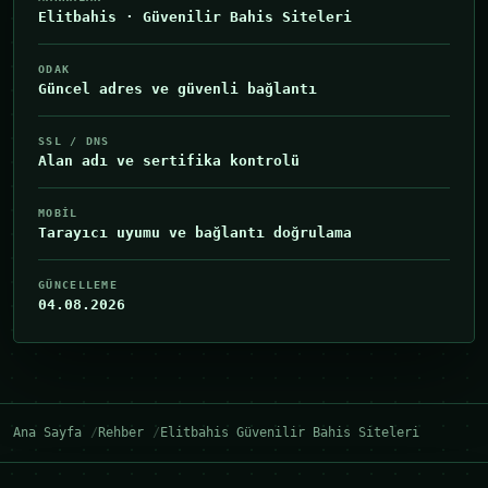
Elitbahis · Güvenilir Bahis Siteleri
ODAK
Güncel adres ve güvenli bağlantı
SSL / DNS
Alan adı ve sertifika kontrolü
MOBİL
Tarayıcı uyumu ve bağlantı doğrulama
GÜNCELLEME
04.08.2026
Ana Sayfa
Rehber
Elitbahis Güvenilir Bahis Siteleri