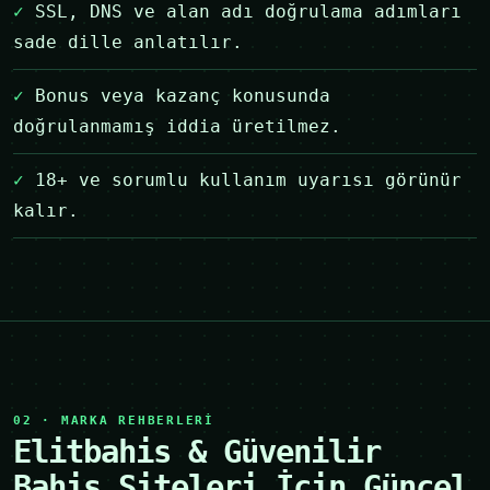
SSL, DNS ve alan adı doğrulama adımları
sade dille anlatılır.
Bonus veya kazanç konusunda
doğrulanmamış iddia üretilmez.
18+ ve sorumlu kullanım uyarısı görünür
kalır.
02 · MARKA REHBERLERİ
Elitbahis & Güvenilir
Bahis Siteleri İçin Güncel