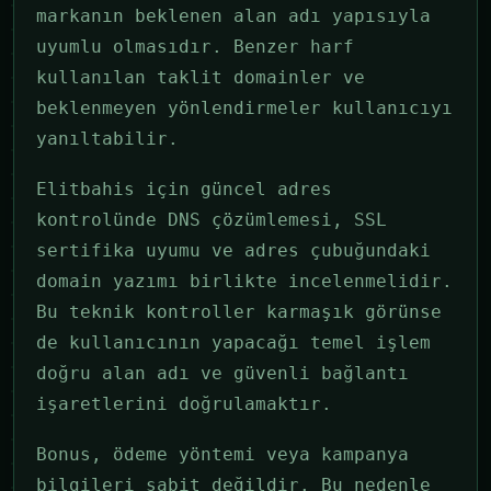
markanın beklenen alan adı yapısıyla
uyumlu olmasıdır. Benzer harf
kullanılan taklit domainler ve
beklenmeyen yönlendirmeler kullanıcıyı
yanıltabilir.
Elitbahis için güncel adres
kontrolünde DNS çözümlemesi, SSL
sertifika uyumu ve adres çubuğundaki
domain yazımı birlikte incelenmelidir.
Bu teknik kontroller karmaşık görünse
de kullanıcının yapacağı temel işlem
doğru alan adı ve güvenli bağlantı
işaretlerini doğrulamaktır.
Bonus, ödeme yöntemi veya kampanya
bilgileri sabit değildir. Bu nedenle