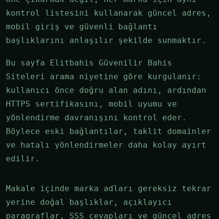
kontrol listesini kullanarak güncel adres,
mobil giriş ve güvenli bağlantı
başlıklarını anlaşılır şekilde sunmaktır.
Bu sayfa Elitbahis Güvenilir Bahis
Siteleri arama niyetine göre kurgulanır:
kullanıcı önce doğru alan adını, ardından
HTTPS sertifikasını, mobil uyumu ve
yönlendirme davranışını kontrol eder.
Böylece eski bağlantılar, taklit domainler
ve hatalı yönlendirmeler daha kolay ayırt
edilir.
Makale içinde marka adları gereksiz tekrar
yerine doğal başlıklar, açıklayıcı
paragraflar, SSS cevapları ve güncel adres