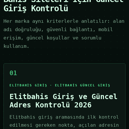
Giriş Kontrolü
Her marka aynı kriterlerle anlatılır: alan
adı doğruluğu, güvenli bağlantı, mobil
erişim, güncel koşullar ve sorumlu
kullanım.
01
ELITBAHIS GIRIŞ · ELITBAHIS GÜNCEL GIRIŞ
Elitbahis Giriş ve Güncel
Adres Kontrolü 2026
Elitbahis giriş aramasında ilk kontrol
edilmesi gereken nokta, açılan adresin