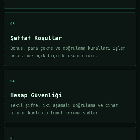
03
Şeffaf Koşullar
Bonus, para çekme ve doğrulama kuralları işlem
öncesinde açık biçimde okunmalıdır.
04
Hesap Güvenliği
Tekil şifre, iki aşamalı doğrulama ve cihaz
oturum kontrolü temel koruma sağlar.
05