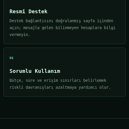
Resmî Destek
Destek bağlantısını doğrulanmış sayfa içinden
açın; mesajla gelen bilinmeyen hesaplara bilgi
vermeyin.
06
Sorumlu Kullanım
Bütçe, süre ve erişim sınırları belirlemek
riskli davranışları azaltmaya yardımcı olur.