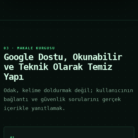
03 · MAKALE KURGUSU
Google Dostu, Okunabilir
ve Teknik Olarak Temiz
Yapı
Odak, kelime doldurmak değil; kullanıcının
bağlantı ve güvenlik sorularını gerçek
içerikle yanıtlamak.
01