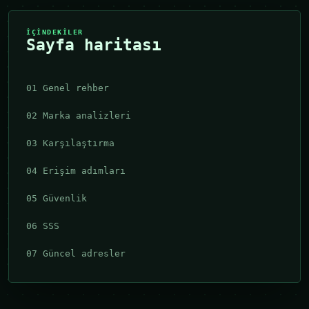
İÇİNDEKİLER
Sayfa haritası
01 Genel rehber
02 Marka analizleri
03 Karşılaştırma
04 Erişim adımları
05 Güvenlik
06 SSS
07 Güncel adresler