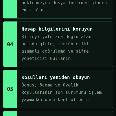
beklenmeyen dosya indirmediğinden
emin olun.
Hesap bilgilerini koruyun
Şifreyi yalnızca doğru alan
04
adında girin; mümkünse iki
aşamalı doğrulama ve şifre
yöneticisi kullanın.
Koşulları yeniden okuyun
Bonus, ödeme ve üyelik
05
koşullarının son sürümünü işlem
yapmadan önce kontrol edin.