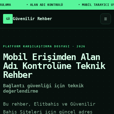
A
ALAN ADI KONTROLÜ
MOBIL TARAYICI UYUMU
Güvenilir Rehber
☰
GÜ
PLATFORM KARŞILAŞTIRMA DOSYASI · 2026
Mobil Erişimden Alan
Adı Kontrolüne Teknik
Rehber
Bağlantı güvenliği için teknik
değerlendirme
Bu rehber, Elitbahis ve Güvenilir
Bahis Siteleri için güncel adres