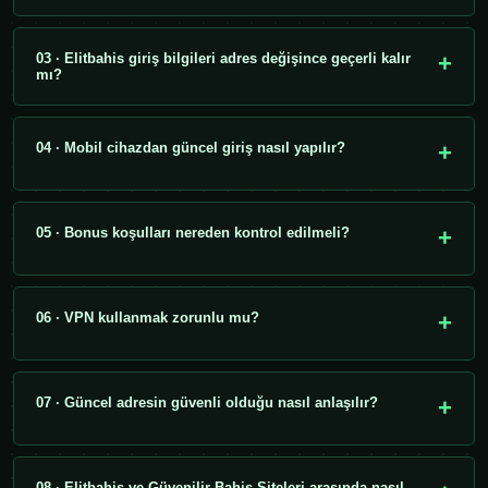
kanalları ve ödeme kuralları birlikte
Alan adı ve erişim koşulları zaman
değerlendirilmelidir. Tek bir işarete
03 · Elitbahis giriş bilgileri adres değişince geçerli kalır
+
mı?
içinde değişebilir. Bu nedenle eski
dayanmak yerine bilgiler resmî
bağlantılara güvenmek yerine güncel
kaynaklardan doğrulanmalıdır.
Alan adı değişikliği çoğu durumda
adresi doğrulamak, HTTPS sertifikasını
04 · Mobil cihazdan güncel giriş nasıl yapılır?
+
kullanıcı hesabını değiştirmez; ancak
kontrol etmek ve kaynağı teyit etmek
giriş yapmadan önce doğru ve resmî
gerekir.
Mobil tarayıcı üzerinden güncel adres
bağlantıda olduğunuzu kontrol etmeniz
05 · Bonus koşulları nereden kontrol edilmeli?
+
açılabilir. Adres çubuğundaki alan
önemlidir.
adını ve HTTPS göstergesini kontrol
Bonus oranları ve çevrim koşulları
edin; bilinmeyen APK veya profil
06 · VPN kullanmak zorunlu mu?
+
değişebileceği için güncel kampanya
dosyalarını yüklemeyin.
sayfası ve kullanım şartları esas
Erişim yöntemi ülkeye, sağlayıcıya ve
alınmalıdır. Bu sayfa doğrulanmamış
07 · Güncel adresin güvenli olduğu nasıl anlaşılır?
+
yerel kurallara göre değişebilir.
oran veya kesin kazanç vaadi üretmez.
Kullanıcılar bulundukları yerdeki
Alan adının doğru yazıldığını, geçerli
mevzuata uymalı ve güvenilir olmayan
08 · Elitbahis ve Güvenilir Bahis Siteleri arasında nasıl