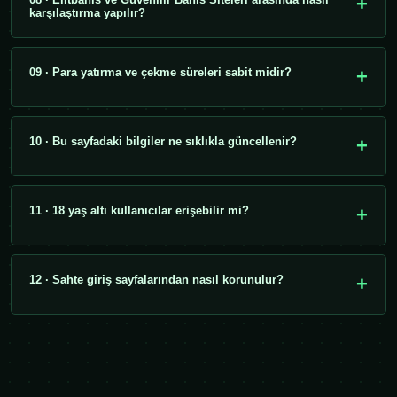
+
karşılaştırma yapılır?
HTTPS sertifikasını ve bağlantının
ücretsiz araçlardan kaçınmalıdır.
resmî kanallarla eşleştiğini kontrol
Arayüz, destek, ödeme kuralları,
edin. Şüpheli yönlendirmelerde kişisel
09 · Para yatırma ve çekme süreleri sabit midir?
+
sorumlu kullanım araçları ve güncel
bilgi girmeyin.
koşullar aynı kriterlerle
Hayır. Yönteme, doğrulama durumuna,
karşılaştırılmalıdır. Kesin karar
10 · Bu sayfadaki bilgiler ne sıklıkla güncellenir?
+
işlem yoğunluğuna ve platform
vermeden önce her platformun resmî
kurallarına göre değişebilir. Kesin
şartlarını okuyun.
Sayfa üretildiği tarihteki form
süre iddiası yerine güncel ödeme
11 · 18 yaş altı kullanıcılar erişebilir mi?
+
verilerini ve genel teknik kontrol
sayfası kontrol edilmelidir.
ilkelerini kullanır. Adres ve kampanya
Hayır. Bahis ve casino içerikleri
bilgileri değişebileceğinden yayıncı
12 · Sahte giriş sayfalarından nasıl korunulur?
+
yalnızca yasal yaş sınırını karşılayan
düzenli kontrol yapmalıdır.
kullanıcılar içindir. Sorumlu kullanım
Bağlantıyı doğrudan doğrulanmış
ilkeleri ve yerel mevzuat dikkate
kaynaktan açın, alan adını harf harf
alınmalıdır.
kontrol edin, şifre yöneticisinin alan