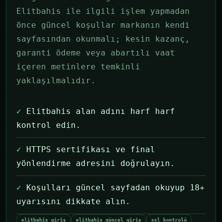
Elitbahis ile ilgili işlem yapmadan
önce güncel koşullar markanın kendi
sayfasından okunmalı; kesin kazanç,
garanti ödeme veya abartılı vaat
içeren metinlere temkinli
yaklaşılmalıdır.
Elitbahis alan adını harf harf
kontrol edin.
HTTPS sertifikası ve final
yönlendirme adresini doğrulayın.
Koşulları güncel sayfadan okuyup 18+
uyarısını dikkate alın.
elitbahis giriş
elitbahis güncel giriş
ssl kontrolü