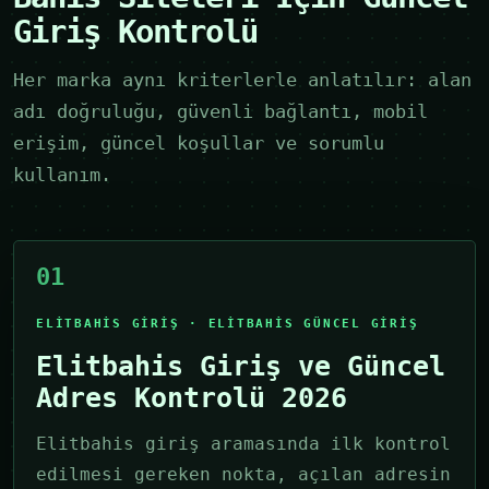
Giriş Kontrolü
Her marka aynı kriterlerle anlatılır: alan
adı doğruluğu, güvenli bağlantı, mobil
erişim, güncel koşullar ve sorumlu
kullanım.
01
ELITBAHIS GIRIŞ · ELITBAHIS GÜNCEL GIRIŞ
Elitbahis Giriş ve Güncel
Adres Kontrolü 2026
Elitbahis giriş aramasında ilk kontrol
edilmesi gereken nokta, açılan adresin