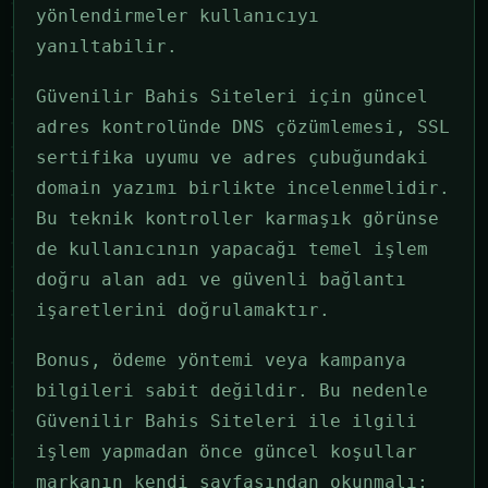
yönlendirmeler kullanıcıyı
yanıltabilir.
Güvenilir Bahis Siteleri için güncel
adres kontrolünde DNS çözümlemesi, SSL
sertifika uyumu ve adres çubuğundaki
domain yazımı birlikte incelenmelidir.
Bu teknik kontroller karmaşık görünse
de kullanıcının yapacağı temel işlem
doğru alan adı ve güvenli bağlantı
işaretlerini doğrulamaktır.
Bonus, ödeme yöntemi veya kampanya
bilgileri sabit değildir. Bu nedenle
Güvenilir Bahis Siteleri ile ilgili
işlem yapmadan önce güncel koşullar
markanın kendi sayfasından okunmalı;