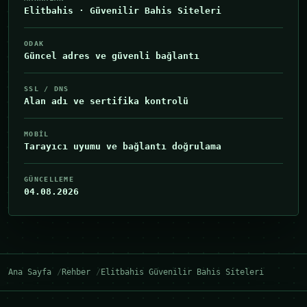
Elitbahis · Güvenilir Bahis Siteleri
ODAK
Güncel adres ve güvenli bağlantı
SSL / DNS
Alan adı ve sertifika kontrolü
MOBİL
Tarayıcı uyumu ve bağlantı doğrulama
GÜNCELLEME
04.08.2026
Ana Sayfa
Rehber
Elitbahis Güvenilir Bahis Siteleri