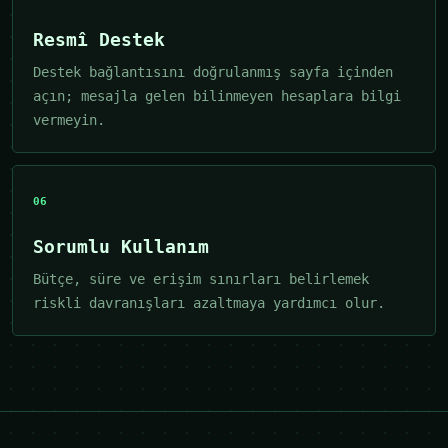
Resmî Destek
Destek bağlantısını doğrulanmış sayfa içinden
açın; mesajla gelen bilinmeyen hesaplara bilgi
vermeyin.
06
Sorumlu Kullanım
Bütçe, süre ve erişim sınırları belirlemek
riskli davranışları azaltmaya yardımcı olur.