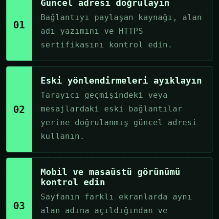
Güncel adresi doğrulayın
Bağlantıyı paylaşan kaynağı, alan
01
adı yazımını ve HTTPS
sertifikasını kontrol edin.
Eski yönlendirmeleri ayıklayın
Tarayıcı geçmişindeki veya
02
mesajlardaki eski bağlantılar
yerine doğrulanmış güncel adresi
kullanın.
Mobil ve masaüstü görünümü
kontrol edin
Sayfanın farklı ekranlarda aynı
03
alan adına açıldığından ve