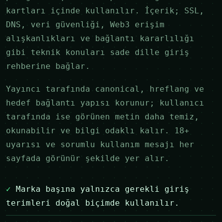
kartları içinde kullanılır. İçerik; SSL,
DNS, veri güvenliği, Web3 erişim
alışkanlıkları ve bağlantı kararlılığı
gibi teknik konuları sade dille giriş
rehberine bağlar.
Yayıncı tarafında canonical, hreflang ve
hedef bağlantı yapısı korunur; kullanıcı
tarafında ise görünen metin daha temiz,
okunabilir ve bilgi odaklı kalır. 18+
uyarısı ve sorumlu kullanım mesajı her
sayfada görünür şekilde yer alır.
Marka başına yalnızca gerekli giriş
terimleri doğal biçimde kullanılır.