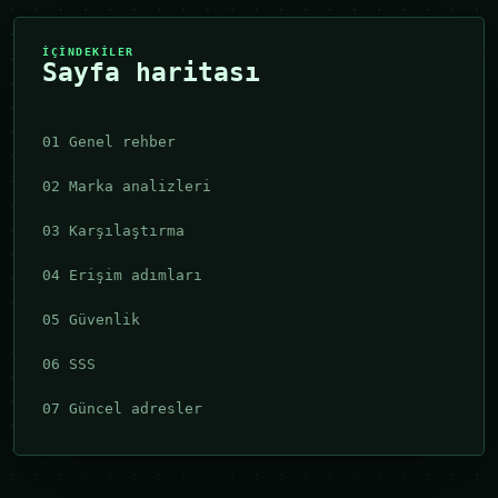
İÇİNDEKİLER
Sayfa haritası
01 Genel rehber
02 Marka analizleri
03 Karşılaştırma
04 Erişim adımları
05 Güvenlik
06 SSS
07 Güncel adresler