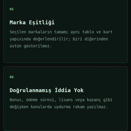
05
Marka Eşitliği
Seçilen markaların tamamı aynı tablo ve kart
yapısında değerlendirilir; biri diğerinden
üstün gösterilmez.
06
Doğrulanmamış İddia Yok
Bonus, ödeme süresi, lisans veya kazanç gibi
değişken konularda uydurma rakam yazılmaz.