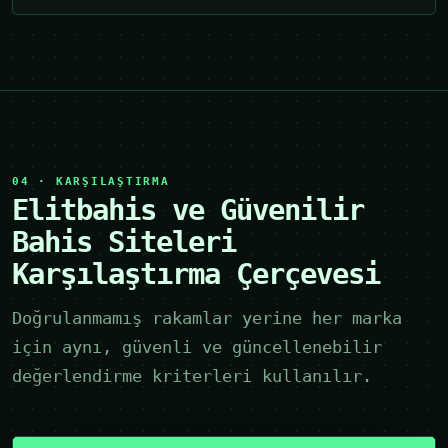
04 · KARŞILAŞTIRMA
Elitbahis ve Güvenilir
Bahis Siteleri
Karşılaştırma Çerçevesi
Doğrulanmamış rakamlar yerine her marka
için aynı, güvenli ve güncellenebilir
değerlendirme kriterleri kullanılır.