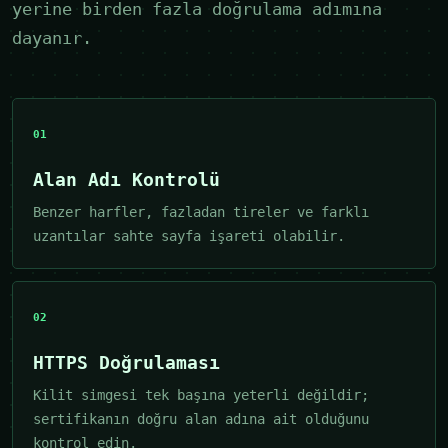
yerine birden fazla doğrulama adımına
dayanır.
01
Alan Adı Kontrolü
Benzer harfler, fazladan tireler ve farklı
uzantılar sahte sayfa işareti olabilir.
02
HTTPS Doğrulaması
Kilit simgesi tek başına yeterli değildir;
sertifikanın doğru alan adına ait olduğunu
kontrol edin.