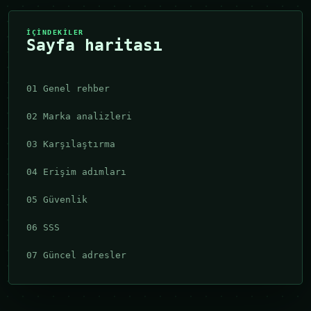
İÇİNDEKİLER
Sayfa haritası
01 Genel rehber
02 Marka analizleri
03 Karşılaştırma
04 Erişim adımları
05 Güvenlik
06 SSS
07 Güncel adresler