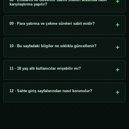
+
karşılaştırma yapılır?
HTTPS sertifikasını ve bağlantının
ücretsiz araçlardan kaçınmalıdır.
resmî kanallarla eşleştiğini kontrol
Arayüz, destek, ödeme kuralları,
edin. Şüpheli yönlendirmelerde kişisel
09 · Para yatırma ve çekme süreleri sabit midir?
+
sorumlu kullanım araçları ve güncel
bilgi girmeyin.
koşullar aynı kriterlerle
Hayır. Yönteme, doğrulama durumuna,
karşılaştırılmalıdır. Kesin karar
10 · Bu sayfadaki bilgiler ne sıklıkla güncellenir?
+
işlem yoğunluğuna ve platform
vermeden önce her platformun resmî
kurallarına göre değişebilir. Kesin
şartlarını okuyun.
Sayfa üretildiği tarihteki form
süre iddiası yerine güncel ödeme
11 · 18 yaş altı kullanıcılar erişebilir mi?
+
verilerini ve genel teknik kontrol
sayfası kontrol edilmelidir.
ilkelerini kullanır. Adres ve kampanya
Hayır. Bahis ve casino içerikleri
bilgileri değişebileceğinden yayıncı
12 · Sahte giriş sayfalarından nasıl korunulur?
+
yalnızca yasal yaş sınırını karşılayan
düzenli kontrol yapmalıdır.
kullanıcılar içindir. Sorumlu kullanım
Bağlantıyı doğrudan doğrulanmış
ilkeleri ve yerel mevzuat dikkate
kaynaktan açın, alan adını harf harf
alınmalıdır.
kontrol edin, şifre yöneticisinin alan