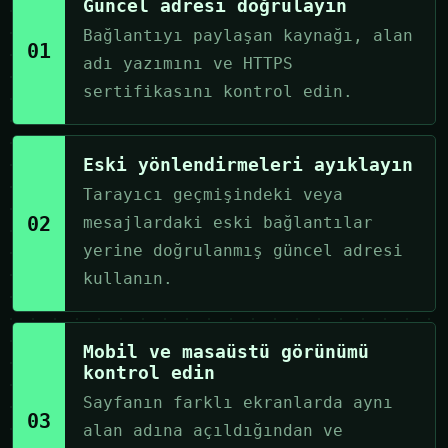
Güncel adresi doğrulayın
Bağlantıyı paylaşan kaynağı, alan
01
adı yazımını ve HTTPS
sertifikasını kontrol edin.
Eski yönlendirmeleri ayıklayın
Tarayıcı geçmişindeki veya
02
mesajlardaki eski bağlantılar
yerine doğrulanmış güncel adresi
kullanın.
Mobil ve masaüstü görünümü
kontrol edin
Sayfanın farklı ekranlarda aynı
03
alan adına açıldığından ve