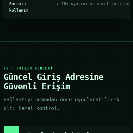
Sorumlu
✓
18+ uyarısı ve yerel kurallara
kullanım
05 · ERİŞİM REHBERİ
Güncel Giriş Adresine
Güvenli Erişim
Bağlantıyı açmadan önce uygulanabilecek
altı temel kontrol.