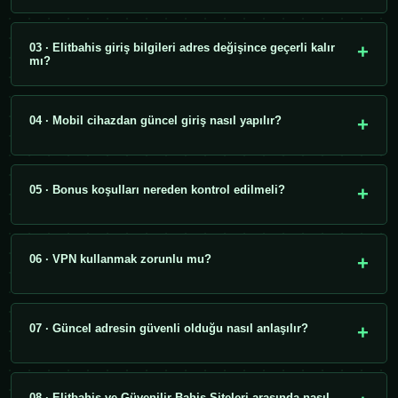
kanalları ve ödeme kuralları birlikte
Alan adı ve erişim koşulları zaman
değerlendirilmelidir. Tek bir işarete
03 · Elitbahis giriş bilgileri adres değişince geçerli kalır
+
mı?
içinde değişebilir. Bu nedenle eski
dayanmak yerine bilgiler resmî
bağlantılara güvenmek yerine güncel
kaynaklardan doğrulanmalıdır.
Alan adı değişikliği çoğu durumda
adresi doğrulamak, HTTPS sertifikasını
04 · Mobil cihazdan güncel giriş nasıl yapılır?
+
kullanıcı hesabını değiştirmez; ancak
kontrol etmek ve kaynağı teyit etmek
giriş yapmadan önce doğru ve resmî
gerekir.
Mobil tarayıcı üzerinden güncel adres
bağlantıda olduğunuzu kontrol etmeniz
05 · Bonus koşulları nereden kontrol edilmeli?
+
açılabilir. Adres çubuğundaki alan
önemlidir.
adını ve HTTPS göstergesini kontrol
Bonus oranları ve çevrim koşulları
edin; bilinmeyen APK veya profil
06 · VPN kullanmak zorunlu mu?
+
değişebileceği için güncel kampanya
dosyalarını yüklemeyin.
sayfası ve kullanım şartları esas
Erişim yöntemi ülkeye, sağlayıcıya ve
alınmalıdır. Bu sayfa doğrulanmamış
07 · Güncel adresin güvenli olduğu nasıl anlaşılır?
+
yerel kurallara göre değişebilir.
oran veya kesin kazanç vaadi üretmez.
Kullanıcılar bulundukları yerdeki
Alan adının doğru yazıldığını, geçerli
mevzuata uymalı ve güvenilir olmayan
08 · Elitbahis ve Güvenilir Bahis Siteleri arasında nasıl