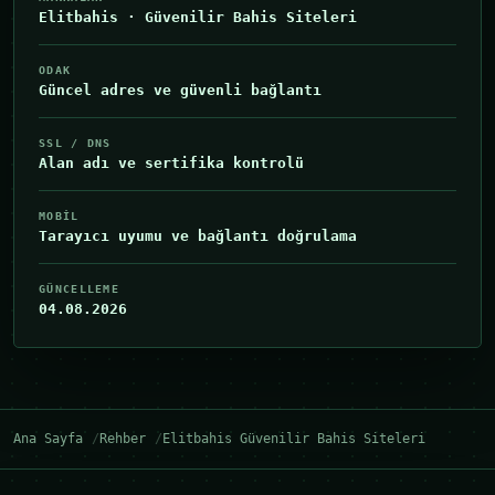
Elitbahis · Güvenilir Bahis Siteleri
ODAK
Güncel adres ve güvenli bağlantı
SSL / DNS
Alan adı ve sertifika kontrolü
MOBİL
Tarayıcı uyumu ve bağlantı doğrulama
GÜNCELLEME
04.08.2026
Ana Sayfa
Rehber
Elitbahis Güvenilir Bahis Siteleri