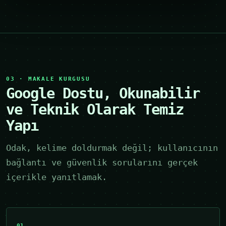
03 · MAKALE KURGUSU
Google Dostu, Okunabilir
ve Teknik Olarak Temiz
Yapı
Odak, kelime doldurmak değil; kullanıcının
bağlantı ve güvenlik sorularını gerçek
içerikle yanıtlamak.
01