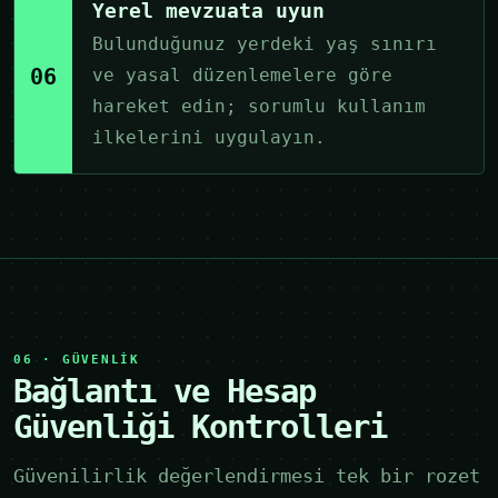
Yerel mevzuata uyun
Bulunduğunuz yerdeki yaş sınırı
06
ve yasal düzenlemelere göre
hareket edin; sorumlu kullanım
ilkelerini uygulayın.
06 · GÜVENLİK
Bağlantı ve Hesap
Güvenliği Kontrolleri
Güvenilirlik değerlendirmesi tek bir rozet