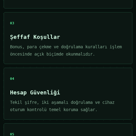
03
Şeffaf Koşullar
Bonus, para çekme ve doğrulama kuralları işlem
öncesinde açık biçimde okunmalıdır.
04
Hesap Güvenliği
Tekil şifre, iki aşamalı doğrulama ve cihaz
oturum kontrolü temel koruma sağlar.
05