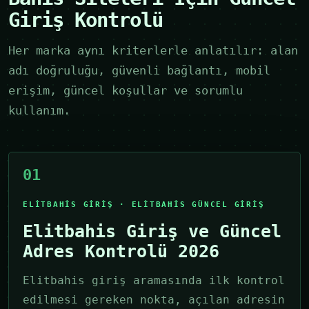
Giriş Kontrolü
Her marka aynı kriterlerle anlatılır: alan
adı doğruluğu, güvenli bağlantı, mobil
erişim, güncel koşullar ve sorumlu
kullanım.
01
ELITBAHIS GIRIŞ · ELITBAHIS GÜNCEL GIRIŞ
Elitbahis Giriş ve Güncel
Adres Kontrolü 2026
Elitbahis giriş aramasında ilk kontrol
edilmesi gereken nokta, açılan adresin