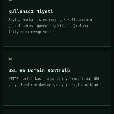
Kullanıcı Niyeti
Sayfa, marka listesinden çok kullanıcının
güncel adresi güvenli şekilde doğrulama
ihtiyacına cevap verir.
02
SSL ve Domain Kontrolü
HTTPS sertifikası, alan adı yazımı, final URL
ve yönlendirme davranışı aynı akışta açıklanır.