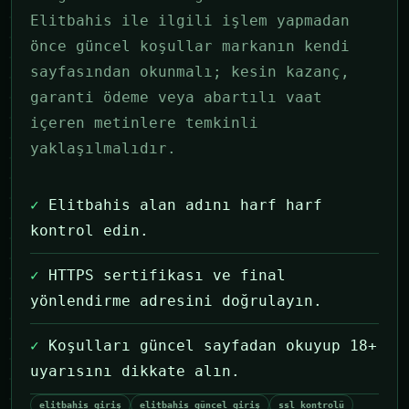
Elitbahis ile ilgili işlem yapmadan
önce güncel koşullar markanın kendi
sayfasından okunmalı; kesin kazanç,
garanti ödeme veya abartılı vaat
içeren metinlere temkinli
yaklaşılmalıdır.
Elitbahis alan adını harf harf
kontrol edin.
HTTPS sertifikası ve final
yönlendirme adresini doğrulayın.
Koşulları güncel sayfadan okuyup 18+
uyarısını dikkate alın.
elitbahis giriş
elitbahis güncel giriş
ssl kontrolü