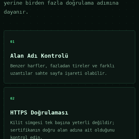
yerine birden fazla doğrulama adımına
dayanır.
01
Alan Adı Kontrolü
Benzer harfler, fazladan tireler ve farklı
uzantılar sahte sayfa işareti olabilir.
02
HTTPS Doğrulaması
Kilit simgesi tek başına yeterli değildir;
sertifikanın doğru alan adına ait olduğunu
kontrol edin.