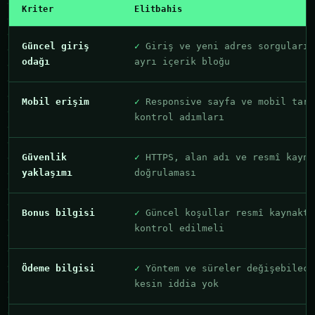
Kriter
Elitbahis
Güncel giriş
✓
Giriş ve yeni adres sorguları 
odağı
ayrı içerik bloğu
Mobil erişim
✓
Responsive sayfa ve mobil tara
kontrol adımları
Güvenlik
✓
HTTPS, alan adı ve resmî kayna
yaklaşımı
doğrulaması
Bonus bilgisi
✓
Güncel koşullar resmî kaynakta
kontrol edilmeli
Ödeme bilgisi
✓
Yöntem ve süreler değişebilece
kesin iddia yok