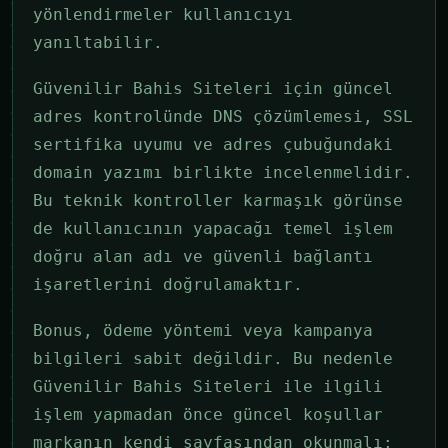
yönlendirmeler kullanıcıyı
yanıltabilir.
Güvenilir Bahis Siteleri için güncel
adres kontrolünde DNS çözümlemesi, SSL
sertifika uyumu ve adres çubuğundaki
domain yazımı birlikte incelenmelidir.
Bu teknik kontroller karmaşık görünse
de kullanıcının yapacağı temel işlem
doğru alan adı ve güvenli bağlantı
işaretlerini doğrulamaktır.
Bonus, ödeme yöntemi veya kampanya
bilgileri sabit değildir. Bu nedenle
Güvenilir Bahis Siteleri ile ilgili
işlem yapmadan önce güncel koşullar
markanın kendi sayfasından okunmalı;