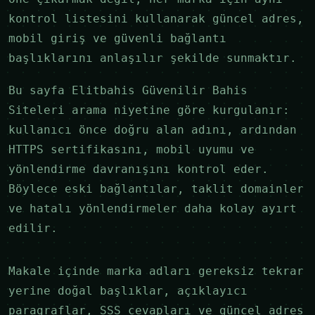
kontrol listesini kullanarak güncel adres,
mobil giriş ve güvenli bağlantı
başlıklarını anlaşılır şekilde sunmaktır.
Bu sayfa Elitbahis Güvenilir Bahis
Siteleri arama niyetine göre kurgulanır:
kullanıcı önce doğru alan adını, ardından
HTTPS sertifikasını, mobil uyumu ve
yönlendirme davranışını kontrol eder.
Böylece eski bağlantılar, taklit domainler
ve hatalı yönlendirmeler daha kolay ayırt
edilir.
Makale içinde marka adları gereksiz tekrar
yerine doğal başlıklar, açıklayıcı
paragraflar, SSS cevapları ve güncel adres