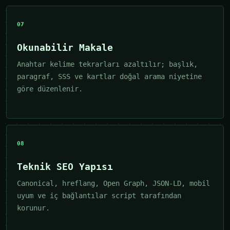
07
Okunabilir Makale
Anahtar kelime tekrarları azaltılır; başlık,
paragraf, SSS ve kartlar doğal arama niyetine
göre düzenlenir.
08
Teknik SEO Yapısı
Canonical, hreflang, Open Graph, JSON-LD, mobil
uyum ve iç bağlantılar script tarafından
korunur.