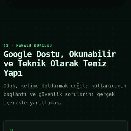
03 · MAKALE KURGUSU
Google Dostu, Okunabilir
ve Teknik Olarak Temiz
Yapı
Odak, kelime doldurmak değil; kullanıcının
bağlantı ve güvenlik sorularını gerçek
içerikle yanıtlamak.
01