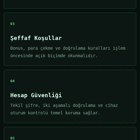
03
Şeffaf Koşullar
Bonus, para çekme ve doğrulama kuralları işlem
öncesinde açık biçimde okunmalıdır.
04
Hesap Güvenliği
Tekil şifre, iki aşamalı doğrulama ve cihaz
oturum kontrolü temel koruma sağlar.
05