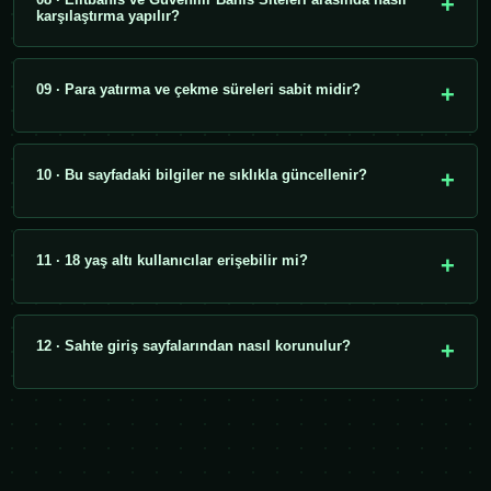
+
karşılaştırma yapılır?
HTTPS sertifikasını ve bağlantının
ücretsiz araçlardan kaçınmalıdır.
resmî kanallarla eşleştiğini kontrol
Arayüz, destek, ödeme kuralları,
edin. Şüpheli yönlendirmelerde kişisel
09 · Para yatırma ve çekme süreleri sabit midir?
+
sorumlu kullanım araçları ve güncel
bilgi girmeyin.
koşullar aynı kriterlerle
Hayır. Yönteme, doğrulama durumuna,
karşılaştırılmalıdır. Kesin karar
10 · Bu sayfadaki bilgiler ne sıklıkla güncellenir?
+
işlem yoğunluğuna ve platform
vermeden önce her platformun resmî
kurallarına göre değişebilir. Kesin
şartlarını okuyun.
Sayfa üretildiği tarihteki form
süre iddiası yerine güncel ödeme
11 · 18 yaş altı kullanıcılar erişebilir mi?
+
verilerini ve genel teknik kontrol
sayfası kontrol edilmelidir.
ilkelerini kullanır. Adres ve kampanya
Hayır. Bahis ve casino içerikleri
bilgileri değişebileceğinden yayıncı
12 · Sahte giriş sayfalarından nasıl korunulur?
+
yalnızca yasal yaş sınırını karşılayan
düzenli kontrol yapmalıdır.
kullanıcılar içindir. Sorumlu kullanım
Bağlantıyı doğrudan doğrulanmış
ilkeleri ve yerel mevzuat dikkate
kaynaktan açın, alan adını harf harf
alınmalıdır.
kontrol edin, şifre yöneticisinin alan