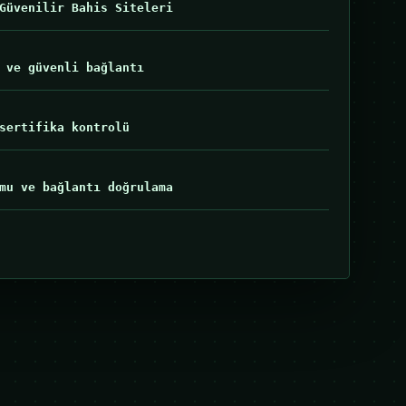
Güvenilir Bahis Siteleri
 ve güvenli bağlantı
sertifika kontrolü
mu ve bağlantı doğrulama