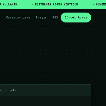
LANIM
ELITBAHIS ADRES KONTROLÜ
GÜVENILIR 
r
Karşılaştırma
Erişim
SSS
Güncel Adres
trol özeti