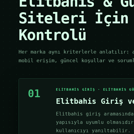
Elitbahis & G
Siteleri İçin
Kontrolü
Her marka aynı kriterlerle anlatılır: 
mobil erişim, güncel koşullar ve sorum
01
ELITBAHIS GIRIŞ · ELITBAHIS G
Elitbahis Giriş v
Elitbahis giriş aramasında
yapısıyla uyumlu olmasıdır
kullanıcıyı yanıltabilir.